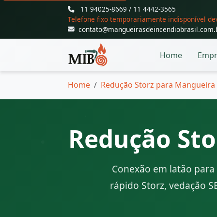
11 94025-8669 / 11 4442-3565
Telefone fixo temporariamente indisponível d
contato@mangueirasdeincendiobrasil.com.
Home
Empr
Home
Redução Storz para Mangueira 
Redução Sto
Conexão em latão para 
rápido Storz, vedação S