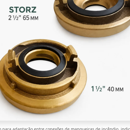
o para adaptação entre conexões de mangueiras de incêndio, indi