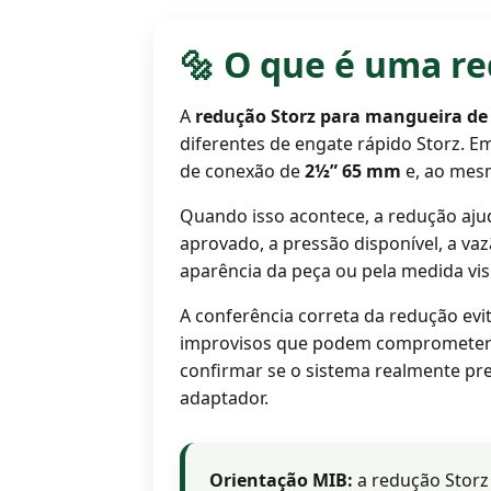
🔩 O que é uma r
A
redução Storz para mangueira de
diferentes de engate rápido Storz. Em
de conexão de
2½” 65 mm
e, ao mes
Quando isso acontece, a redução ajud
aprovado, a pressão disponível, a vaz
aparência da peça ou pela medida vis
A conferência correta da redução evi
improvisos que podem comprometer 
confirmar se o sistema realmente pr
adaptador.
Orientação MIB:
a redução Storz 