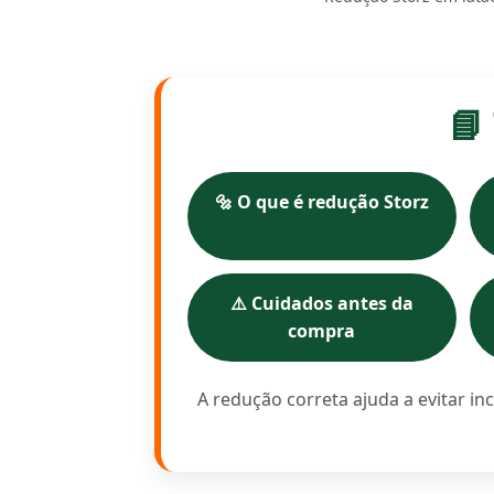
📘
🔩 O que é redução Storz
⚠️ Cuidados antes da
compra
A redução correta ajuda a evitar i