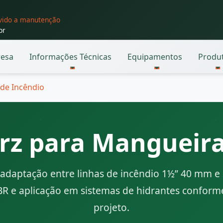
evido a manutenção
br
esa
Informações Técnicas
Equipamentos
Produ
de Incêndio
rz para Mangueira
adaptação entre linhas de incêndio 1½” 40 mm 
BR e aplicação em sistemas de hidrantes conform
projeto.