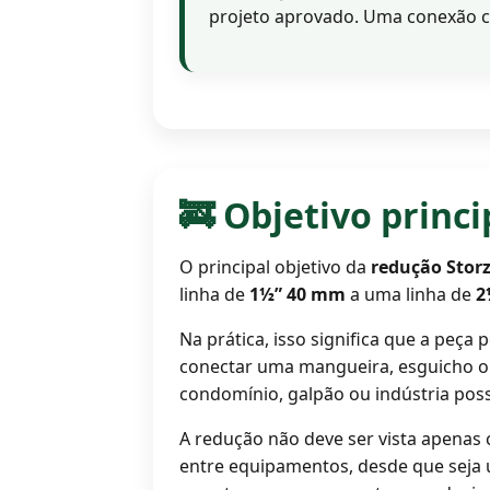
projeto aprovado. Uma conexão co
🚒 Objetivo princ
O principal objetivo da
redução Stor
linha de
1½” 40 mm
a uma linha de
2
Na prática, isso significa que a peç
conectar uma mangueira, esguicho o
condomínio, galpão ou indústria pos
A redução não deve ser vista apenas
entre equipamentos, desde que seja 