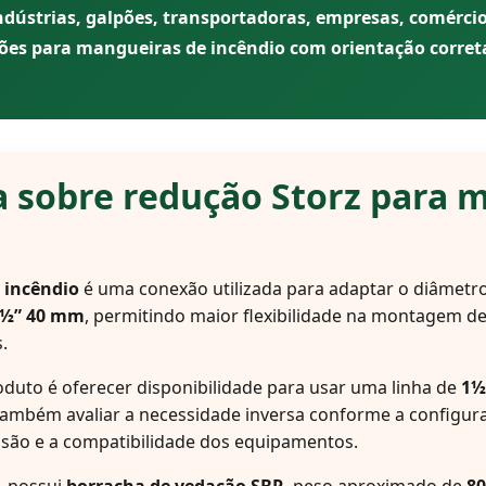
dústrias, galpões, transportadoras, empresas, comérci
ões para mangueiras de incêndio com orientação corret
a sobre redução Storz para 
 incêndio
é uma conexão utilizada para adaptar o diâmetr
½” 40 mm
, permitindo maior flexibilidade na montagem de
.
oduto é oferecer disponibilidade para usar uma linha de
1½
 também avaliar a necessidade inversa conforme a configu
essão e a compatibilidade dos equipamentos.