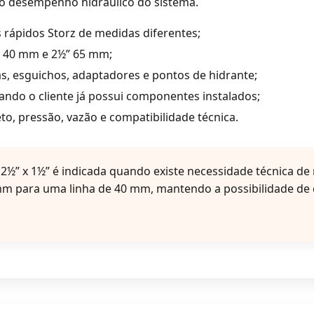
 o desempenho hidráulico do sistema.
 rápidos Storz de medidas diferentes;
½” 40 mm e 2½” 65 mm;
s, esguichos, adaptadores e pontos de hidrante;
ando o cliente já possui componentes instalados;
to, pressão, vazão e compatibilidade técnica.
2½” x 1½” é indicada quando existe necessidade técnica de
 mm para uma linha de 40 mm, mantendo a possibilidade d