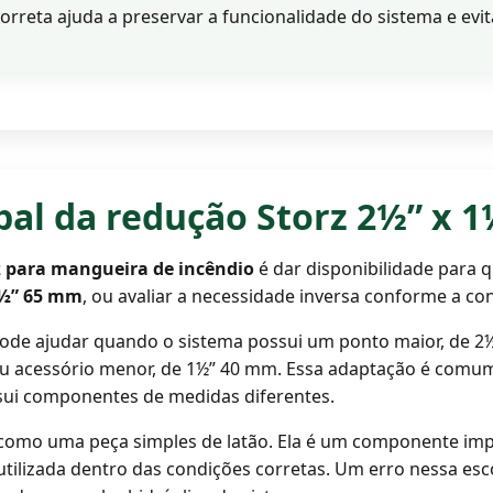
rreta ajuda a preservar a funcionalidade do sistema e evit
ipal da redução Storz 2½” x 1
z para mangueira de incêndio
é dar disponibilidade para 
½” 65 mm
, ou avaliar a necessidade inversa conforme a con
a pode ajudar quando o sistema possui um ponto maior, de 2
u acessório menor, de 1½” 40 mm. Essa adaptação é comum
sui componentes de medidas diferentes.
 como uma peça simples de latão. Ela é um componente im
utilizada dentro das condições corretas. Um erro nessa es