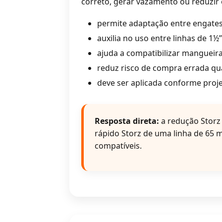
correto, gerar vazamento ou reduzir
permite adaptação entre engates
auxilia no uso entre linhas de 1
ajuda a compatibilizar mangueira
reduz risco de compra errada qu
deve ser aplicada conforme proje
Resposta direta:
a redução Storz 
rápido Storz de uma linha de 65
compatíveis.