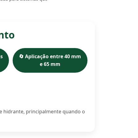
unto
as
🔄 Aplicação entre 40 mm
e 65 mm
de hidrante, principalmente quando o