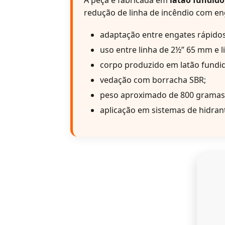
A peça é fabricada em
latão fundido
redução de linha de incêndio com en
adaptação entre engates rápidos
uso entre linha de 2½” 65 mm e 
corpo produzido em latão fundi
vedação com borracha SBR;
peso aproximado de 800 gramas
aplicação em sistemas de hidran