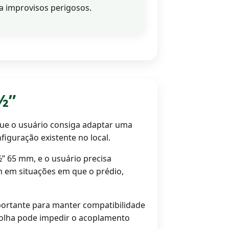
a improvisos perigosos.
½”
que o usuário consiga adaptar uma
figuração existente no local.
½” 65 mm, e o usuário precisa
 em situações em que o prédio,
portante para manter compatibilidade
colha pode impedir o acoplamento