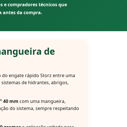
os e compradores técnicos que
a antes da compra.
mangueira de
o do engate rápido Storz entre uma
 sistemas de hidrantes, abrigos,
” 40 mm
com uma mangueira,
ração do sistema, sempre respeitando