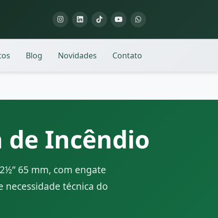
tos
Blog
Novidades
Contato
 de Incêndio
e 2½” 65 mm, com engate
e necessidade técnica do