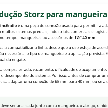
edução Storz para mangueira
 incêndio
é uma peça de conexão usada para permitir a ad
 muitos sistemas prediais, industriais, comerciais e logísti
mo tempo, mangueiras ou acessórios de
1½” 40 mm
.
a a compatibilizar a linha, desde que o uso esteja de acor
ão necessária, o tipo de mangueira e a aplicação prevista. 
ual do engate.
ta compra errada, vazamento, dificuldade de acoplamento, p
o desempenho do sistema. Por isso, antes de comprar u
ecisa adaptar uma conexão de 65 mm para 40 mm, ou se a c
deve ser analisada junto com a mangueira, o abrigo, o hidr