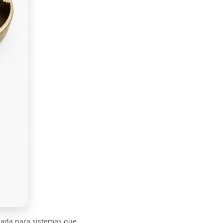
cada para sistemas que