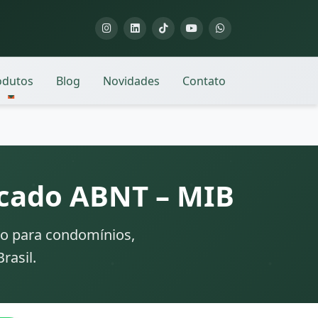
odutos
Blog
Novidades
Contato
icado ABNT – MIB
ro para condomínios,
rasil.