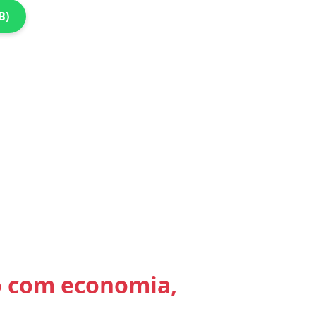
B)
o com economia,