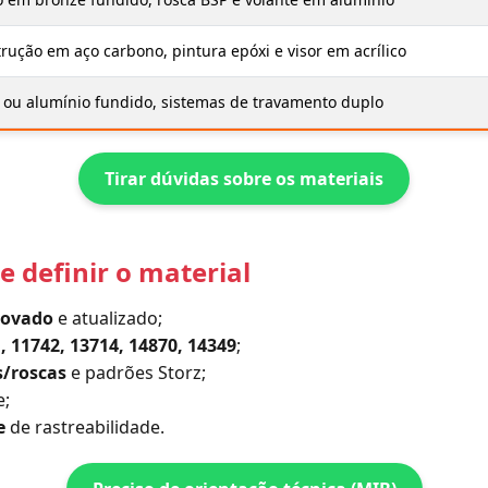
rução em aço carbono, pintura epóxi e visor em acrílico
 ou alumínio fundido, sistemas de travamento duplo
Tirar dúvidas sobre os materiais
e definir o material
rovado
e atualizado;
 11742, 13714, 14870, 14349
;
s/roscas
e padrões Storz;
e;
e
de rastreabilidade.