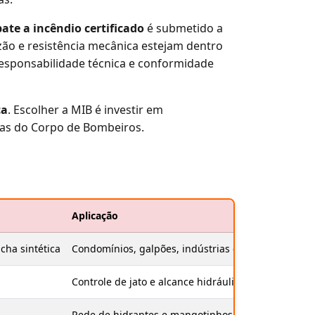
ate a incêndio certificado
é submetido a
zão e resistência mecânica estejam dentro
sponsabilidade técnica e conformidade
ça
. Escolher a MIB é investir em
as do Corpo de Bombeiros.
Aplicação
cha sintética
Condomínios, galpões, indústrias e comércios
Controle de jato e alcance hidráulico
Rede de hidrantes e mangotinhos