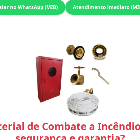
alar no WhatsApp (MIB)
Atendimento imediato (MI
erial de Combate a Incêndi
segurança e garantia?