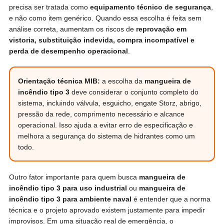
precisa ser tratada como
equipamento técnico de segurança
,
e não como item genérico. Quando essa escolha é feita sem
análise correta, aumentam os riscos de
reprovação em
vistoria, substituição indevida, compra incompatível e
perda de desempenho operacional
.
Orientação técnica MIB:
a escolha da
mangueira de
incêndio tipo 3
deve considerar o conjunto completo do
sistema, incluindo válvula, esguicho, engate Storz, abrigo,
pressão da rede, comprimento necessário e alcance
operacional. Isso ajuda a evitar erro de especificação e
melhora a segurança do sistema de hidrantes como um
todo.
Outro fator importante para quem busca
mangueira de
incêndio tipo 3 para uso industrial
ou
mangueira de
incêndio tipo 3 para ambiente naval
é entender que a norma
técnica e o projeto aprovado existem justamente para impedir
improvisos. Em uma situação real de emergência, o