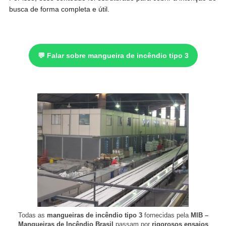
busca de forma completa e útil.
💬 Falar sobre mangueira de incêndio tipo 3
Todas as
mangueiras de incêndio tipo 3
fornecidas pela
MIB –
Mangueiras de Incêndio Brasil
passam por
rigorosos ensaios