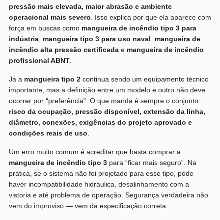
pressão mais elevada, maior abrasão e ambiente
operacional mais severo
. Isso explica por que ela aparece com
força em buscas como
mangueira de incêndio tipo 3 para
indústria
,
mangueira tipo 3 para uso naval
,
mangueira de
incêndio alta pressão certificada
e
mangueira de incêndio
profissional ABNT
.
Já a
mangueira tipo 2
continua sendo um equipamento técnico
importante, mas a definição entre um modelo e outro não deve
ocorrer por “preferência”. O que manda é sempre o conjunto:
risco da ocupação, pressão disponível, extensão da linha,
diâmetro, conexões, exigências do projeto aprovado e
condições reais de uso
.
Um erro muito comum é acreditar que basta comprar a
mangueira de incêndio tipo 3
para “ficar mais seguro”. Na
prática, se o sistema não foi projetado para esse tipo, pode
haver incompatibilidade hidráulica, desalinhamento com a
vistoria e até problema de operação. Segurança verdadeira não
vem do improviso — vem da especificação correta.