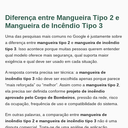
Diferença entre Mangueira Tipo 2 e
Mangueira de Incêndio Tipo 3
Uma das pesquisas mais comuns no Google é justamente sobre
a diferença entre
mangueira tipo 2
e
mangueira de incêndio
tipo 3
. Isso acontece porque muitas pessoas querem entender
qual modelo oferece mais segurança, qual suporta maior
exigência e qual deve ser usado em cada situação.
A resposta correta precisa ser técnica: a
mangueira de
incêndio tipo 3
não deve ser escolhida apenas porque parece
“mais reforçada” ou “melhor”. Assim como a
mangueira tipo 2
,
ela precisa ser definida conforme
projeto de incêndio
aprovado pelo Corpo de Bombeiros
, pressão da rede, risco
da ocupação, frequência de uso e compatibilidade do sistema.
Em outras palavras, a comparação entre
mangueira de
incêndio tipo 2 e mangueira de incêndio tipo 3
não é uma
disputa comercial. Trata-se de uma análise de aplicação,