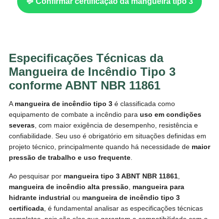
💬 Confirmar certificação da mangueira tipo 3
Especificações Técnicas da
Mangueira de Incêndio Tipo 3
conforme ABNT NBR 11861
A
mangueira de incêndio tipo 3
é classificada como
equipamento de combate a incêndio para
uso em condições
severas
, com maior exigência de desempenho, resistência e
confiabilidade. Seu uso é obrigatório em situações definidas em
projeto técnico, principalmente quando há necessidade de
maior
pressão de trabalho e uso frequente
.
Ao pesquisar por
mangueira tipo 3 ABNT NBR 11861
,
mangueira de incêndio alta pressão
,
mangueira para
hidrante industrial
ou
mangueira de incêndio tipo 3
certificada
, é fundamental analisar as especificações técnicas
completas, pois são elas que garantem a compatibilidade com o