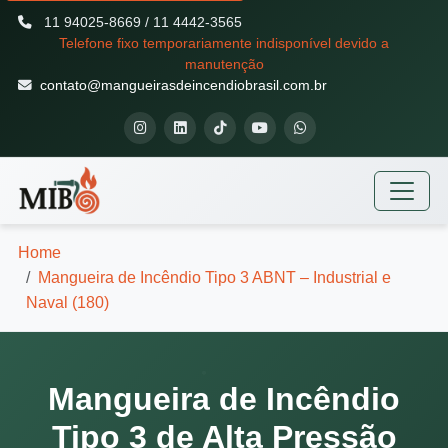
11 94025-8669 / 11 4442-3565
Telefone fixo temporariamente indisponível devido a
manutenção
contato@mangueirasdeincendiobrasil.com.br
Home
Mangueira de Incêndio Tipo 3 ABNT – Industrial e
Naval (180)
Mangueira de Incêndio
Tipo 3 de Alta Pressão