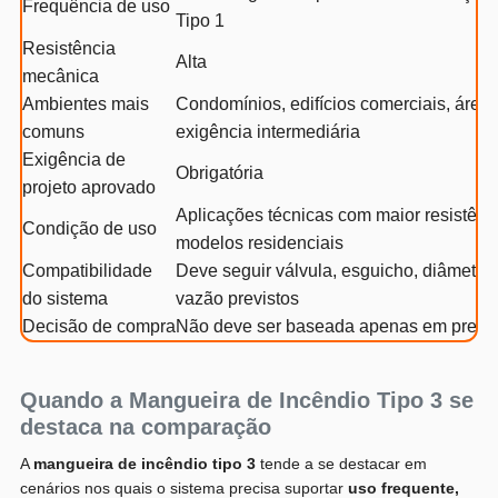
Frequência de uso
Tipo 1
Resistência
Alta
mecânica
Ambientes mais
Condomínios, edifícios comerciais, área
comuns
exigência intermediária
Exigência de
Obrigatória
projeto aprovado
Aplicações técnicas com maior resistênc
Condição de uso
modelos residenciais
Compatibilidade
Deve seguir válvula, esguicho, diâmetro 
do sistema
vazão previstos
Decisão de compra
Não deve ser baseada apenas em preço
Quando a Mangueira de Incêndio Tipo 3 se
destaca na comparação
A
mangueira de incêndio tipo 3
tende a se destacar em
cenários nos quais o sistema precisa suportar
uso frequente,