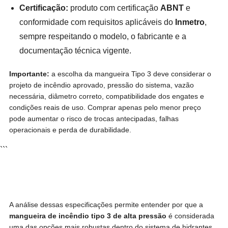
Certificação:
produto com certificação
ABNT
e
conformidade com requisitos aplicáveis do
Inmetro
,
sempre respeitando o modelo, o fabricante e a
documentação técnica vigente.
Importante:
a escolha da mangueira Tipo 3 deve considerar o
projeto de incêndio aprovado, pressão do sistema, vazão
necessária, diâmetro correto, compatibilidade dos engates e
condições reais de uso. Comprar apenas pelo menor preço
pode aumentar o risco de trocas antecipadas, falhas
operacionais e perda de durabilidade.
```
A análise dessas especificações permite entender por que a
mangueira de incêndio tipo 3 de alta pressão
é considerada
uma das opções mais robustas dentro do sistema de hidrantes,