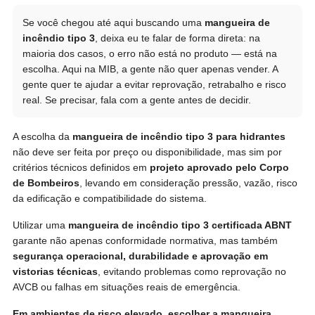
Se você chegou até aqui buscando uma
mangueira de
incêndio tipo 3
, deixa eu te falar de forma direta: na
maioria dos casos, o erro não está no produto — está na
escolha. Aqui na MIB, a gente não quer apenas vender. A
gente quer te ajudar a evitar reprovação, retrabalho e risco
real. Se precisar, fala com a gente antes de decidir.
A escolha da
mangueira de incêndio tipo 3 para hidrantes
não deve ser feita por preço ou disponibilidade, mas sim por
critérios técnicos definidos em
projeto aprovado pelo Corpo
de Bombeiros
, levando em consideração pressão, vazão, risco
da edificação e compatibilidade do sistema.
Utilizar uma
mangueira de incêndio tipo 3 certificada ABNT
garante não apenas conformidade normativa, mas também
segurança operacional, durabilidade e aprovação em
vistorias técnicas
, evitando problemas como reprovação no
AVCB ou falhas em situações reais de emergência.
Em ambientes de risco elevado, escolher a mangueira