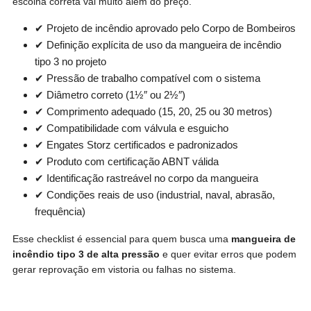
escolha correta vai muito além do preço.
✔ Projeto de incêndio aprovado pelo Corpo de Bombeiros
✔ Definição explícita de uso da mangueira de incêndio
tipo 3 no projeto
✔ Pressão de trabalho compatível com o sistema
✔ Diâmetro correto (1½″ ou 2½″)
✔ Comprimento adequado (15, 20, 25 ou 30 metros)
✔ Compatibilidade com válvula e esguicho
✔ Engates Storz certificados e padronizados
✔ Produto com certificação ABNT válida
✔ Identificação rastreável no corpo da mangueira
✔ Condições reais de uso (industrial, naval, abrasão,
frequência)
Esse checklist é essencial para quem busca uma
mangueira de
incêndio tipo 3 de alta pressão
e quer evitar erros que podem
gerar reprovação em vistoria ou falhas no sistema.