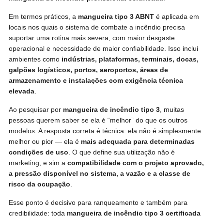
Em termos práticos, a
mangueira tipo 3 ABNT
é aplicada em
locais nos quais o sistema de combate a incêndio precisa
suportar uma rotina mais severa, com maior desgaste
operacional e necessidade de maior confiabilidade. Isso inclui
ambientes como
indústrias, plataformas, terminais, docas,
galpões logísticos, portos, aeroportos, áreas de
armazenamento e instalações com exigência técnica
elevada
.
Ao pesquisar por
mangueira de incêndio tipo 3
, muitas
pessoas querem saber se ela é “melhor” do que os outros
modelos. A resposta correta é técnica: ela não é simplesmente
melhor ou pior — ela é
mais adequada para determinadas
condições de uso
. O que define sua utilização não é
marketing, e sim a
compatibilidade com o projeto aprovado,
a pressão disponível no sistema, a vazão e a classe de
risco da ocupação
.
Esse ponto é decisivo para ranqueamento e também para
credibilidade: toda
mangueira de incêndio tipo 3 certificada