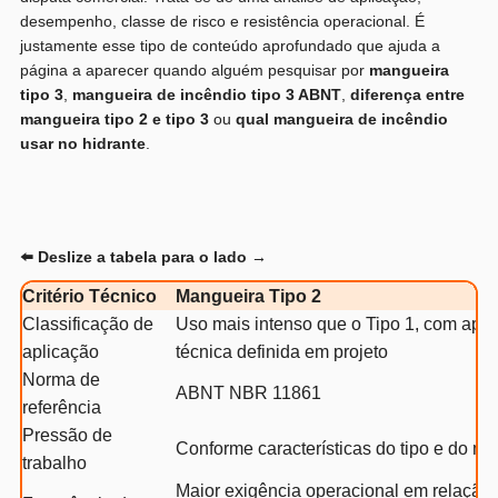
desempenho, classe de risco e resistência operacional. É
justamente esse tipo de conteúdo aprofundado que ajuda a
página a aparecer quando alguém pesquisar por
mangueira
tipo 3
,
mangueira de incêndio tipo 3 ABNT
,
diferença entre
mangueira tipo 2 e tipo 3
ou
qual mangueira de incêndio
usar no hidrante
.
⬅️ Deslize a tabela para o lado →
Critério Técnico
Mangueira Tipo 2
Classificação de
Uso mais intenso que o Tipo 1, com apli
aplicação
técnica definida em projeto
Norma de
ABNT NBR 11861
referência
Pressão de
Conforme características do tipo e do m
trabalho
Maior exigência operacional em relação