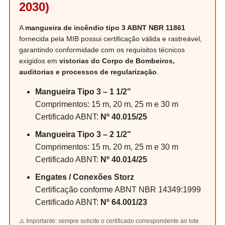
2030)
A
mangueira de incêndio tipo 3 ABNT NBR 11861
fornecida pela MIB possui certificação válida e rastreável,
garantindo conformidade com os requisitos técnicos
exigidos em
vistorias do Corpo de Bombeiros,
auditorias e processos de regularização
.
Mangueira Tipo 3 – 1 1/2"
Comprimentos: 15 m, 20 m, 25 m e 30 m
Certificado ABNT:
Nº 40.015/25
Mangueira Tipo 3 – 2 1/2"
Comprimentos: 15 m, 20 m, 25 m e 30 m
Certificado ABNT:
Nº 40.014/25
Engates / Conexões Storz
Certificação conforme ABNT NBR 14349:1999
Certificado ABNT:
Nº 64.001/23
⚠️ Importante: sempre solicite o certificado correspondente ao lote