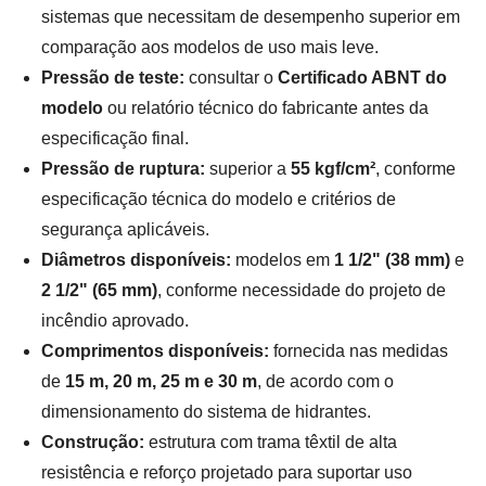
sistemas que necessitam de desempenho superior em
comparação aos modelos de uso mais leve.
Pressão de teste:
consultar o
Certificado ABNT do
modelo
ou relatório técnico do fabricante antes da
especificação final.
Pressão de ruptura:
superior a
55 kgf/cm²
, conforme
especificação técnica do modelo e critérios de
segurança aplicáveis.
Diâmetros disponíveis:
modelos em
1 1/2" (38 mm)
e
2 1/2" (65 mm)
, conforme necessidade do projeto de
incêndio aprovado.
Comprimentos disponíveis:
fornecida nas medidas
de
15 m, 20 m, 25 m e 30 m
, de acordo com o
dimensionamento do sistema de hidrantes.
Construção:
estrutura com trama têxtil de alta
resistência e reforço projetado para suportar uso