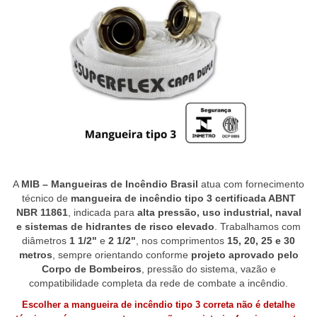
A
MIB – Mangueiras de Incêndio Brasil
atua com fornecimento
técnico de
mangueira de incêndio tipo 3 certificada ABNT
NBR 11861
, indicada para
alta pressão, uso industrial, naval
e sistemas de hidrantes de risco elevado
. Trabalhamos com
diâmetros
1 1/2"
e
2 1/2"
, nos comprimentos
15, 20, 25 e 30
metros
, sempre orientando conforme
projeto aprovado pelo
Corpo de Bombeiros
, pressão do sistema, vazão e
compatibilidade completa da rede de combate a incêndio.
Escolher a mangueira de incêndio tipo 3 correta não é detalhe