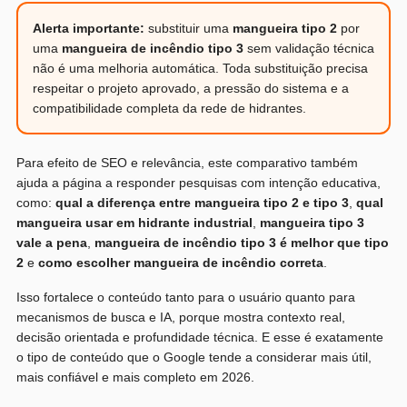
Alerta importante:
substituir uma
mangueira tipo 2
por
uma
mangueira de incêndio tipo 3
sem validação técnica
não é uma melhoria automática. Toda substituição precisa
respeitar o projeto aprovado, a pressão do sistema e a
compatibilidade completa da rede de hidrantes.
Para efeito de SEO e relevância, este comparativo também
ajuda a página a responder pesquisas com intenção educativa,
como:
qual a diferença entre mangueira tipo 2 e tipo 3
,
qual
mangueira usar em hidrante industrial
,
mangueira tipo 3
vale a pena
,
mangueira de incêndio tipo 3 é melhor que tipo
2
e
como escolher mangueira de incêndio correta
.
Isso fortalece o conteúdo tanto para o usuário quanto para
mecanismos de busca e IA, porque mostra contexto real,
decisão orientada e profundidade técnica. E esse é exatamente
o tipo de conteúdo que o Google tende a considerar mais útil,
mais confiável e mais completo em 2026.