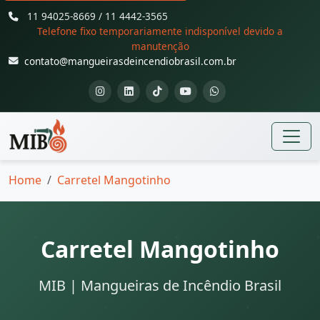
11 94025-8669 / 11 4442-3565
Telefone fixo temporariamente indisponível devido a
manutenção
contato@mangueirasdeincendiobrasil.com.br
Home
Carretel Mangotinho
Carretel Mangotinho
MIB | Mangueiras de Incêndio Brasil