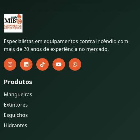
Especialistas em equipamentos contra incêndio com
mais de 20 anos de experiência no mercado.
Produtos
Mangueiras
Extintores
Esguichos
Hidrantes