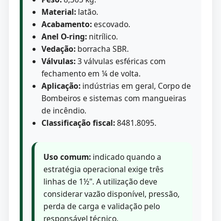
Material:
latão.
Acabamento:
escovado.
Anel O-ring:
nitrílico.
Vedação:
borracha SBR.
Válvulas:
3 válvulas esféricas com
fechamento em ¼ de volta.
Aplicação:
indústrias em geral, Corpo de
Bombeiros e sistemas com mangueiras
de incêndio.
Classificação fiscal:
8481.8095.
Uso comum:
indicado quando a
estratégia operacional exige três
linhas de 1½". A utilização deve
considerar vazão disponível, pressão,
perda de carga e validação pelo
responsável técnico.