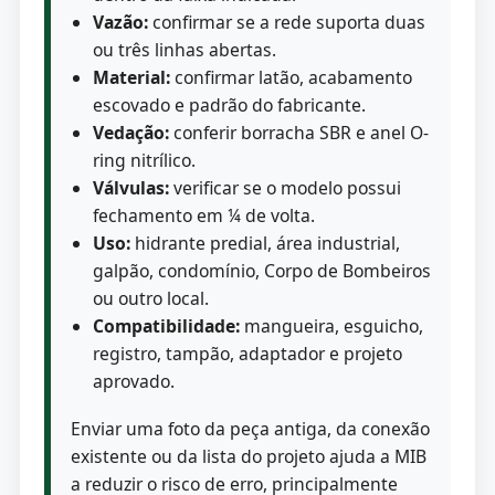
Vazão:
confirmar se a rede suporta duas
ou três linhas abertas.
Material:
confirmar latão, acabamento
escovado e padrão do fabricante.
Vedação:
conferir borracha SBR e anel O-
ring nitrílico.
Válvulas:
verificar se o modelo possui
fechamento em ¼ de volta.
Uso:
hidrante predial, área industrial,
galpão, condomínio, Corpo de Bombeiros
ou outro local.
Compatibilidade:
mangueira, esguicho,
registro, tampão, adaptador e projeto
aprovado.
Enviar uma foto da peça antiga, da conexão
existente ou da lista do projeto ajuda a MIB
a reduzir o risco de erro, principalmente