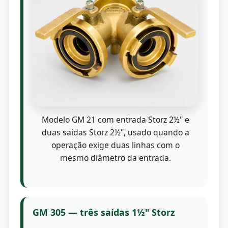
Modelo GM 21 com entrada Storz 2½" e
duas saídas Storz 2½", usado quando a
operação exige duas linhas com o
mesmo diâmetro da entrada.
GM 305 — três saídas 1½" Storz