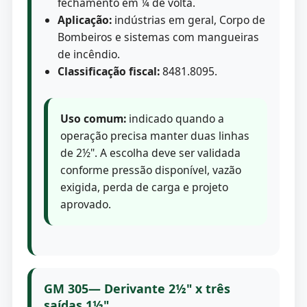
fechamento em ¼ de volta.
Aplicação:
indústrias em geral, Corpo de
Bombeiros e sistemas com mangueiras
de incêndio.
Classificação fiscal:
8481.8095.
Uso comum:
indicado quando a
operação precisa manter duas linhas
de 2½". A escolha deve ser validada
conforme pressão disponível, vazão
exigida, perda de carga e projeto
aprovado.
GM 305— Derivante 2½" x três
saídas 1½"