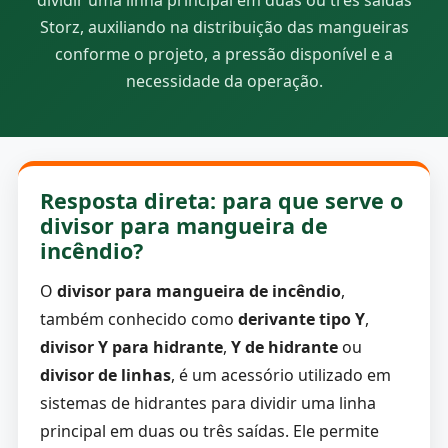
dividir uma linha principal em duas ou três saídas
Storz, auxiliando na distribuição das mangueiras
conforme o projeto, a pressão disponível e a
necessidade da operação.
Resposta direta: para que serve o
divisor para mangueira de
incêndio?
O
divisor para mangueira de incêndio
,
também conhecido como
derivante tipo Y
,
divisor Y para hidrante
,
Y de hidrante
ou
divisor de linhas
, é um acessório utilizado em
sistemas de hidrantes para dividir uma linha
principal em duas ou três saídas. Ele permite