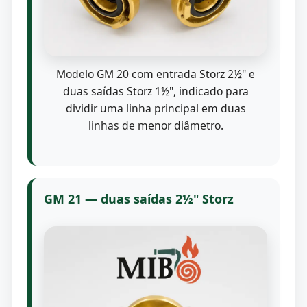
Modelo GM 20 com entrada Storz 2½" e
duas saídas Storz 1½", indicado para
dividir uma linha principal em duas
linhas de menor diâmetro.
GM 21 — duas saídas 2½" Storz