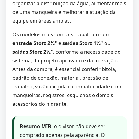
organizar a distribuição da água, alimentar mais
de uma mangueira e melhorar a atuação da
equipe em áreas amplas.
Os modelos mais comuns trabalham com
entrada Storz 2½"
e
saídas Storz 1½"
ou
saídas Storz 2½"
, conforme a necessidade do
sistema, do projeto aprovado e da operação.
Antes da compra, é essencial conferir bitola,
padrão de conexão, material, pressão de
trabalho, vazão exigida e compatibilidade com
mangueiras, registros, esguichos e demais
acessórios do hidrante.
Resumo MIB:
o divisor não deve ser
comprado apenas pela aparência. O