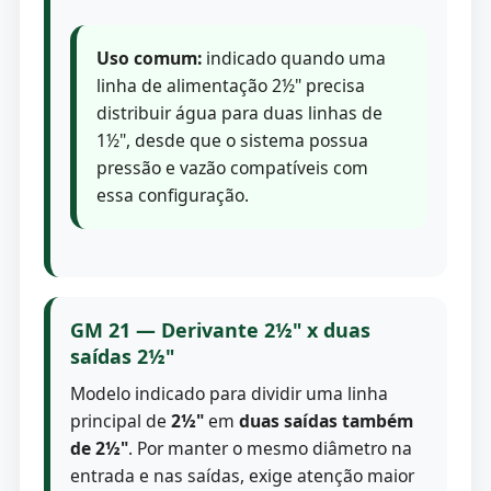
Uso comum:
indicado quando uma
linha de alimentação 2½" precisa
distribuir água para duas linhas de
1½", desde que o sistema possua
pressão e vazão compatíveis com
essa configuração.
GM 21 — Derivante 2½" x duas
saídas 2½"
Modelo indicado para dividir uma linha
principal de
2½"
em
duas saídas também
de 2½"
. Por manter o mesmo diâmetro na
entrada e nas saídas, exige atenção maior