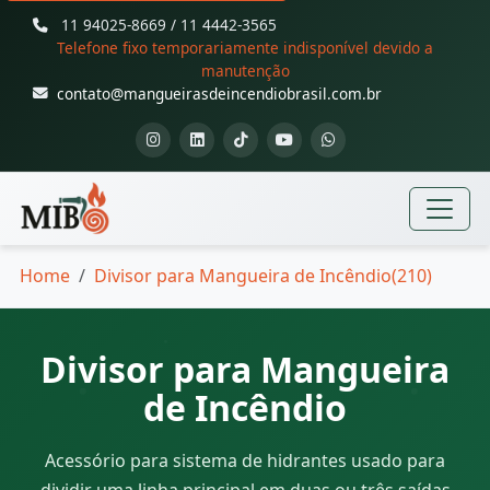
11 94025-8669 / 11 4442-3565
Telefone fixo temporariamente indisponível devido a
manutenção
contato@mangueirasdeincendiobrasil.com.br
Home
Divisor para Mangueira de Incêndio(210)
Divisor para Mangueira
de Incêndio
Acessório para sistema de hidrantes usado para