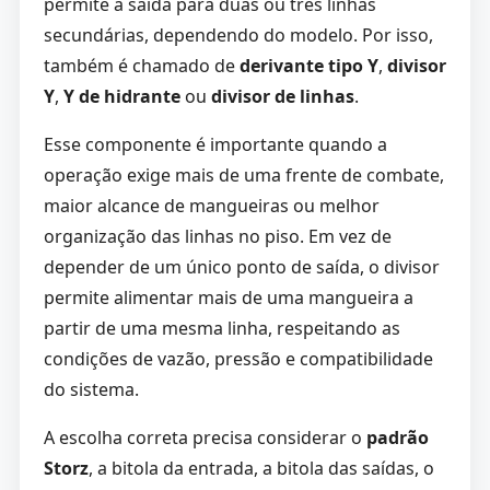
permite a saída para duas ou três linhas
secundárias, dependendo do modelo. Por isso,
também é chamado de
derivante tipo Y
,
divisor
Y
,
Y de hidrante
ou
divisor de linhas
.
Esse componente é importante quando a
operação exige mais de uma frente de combate,
maior alcance de mangueiras ou melhor
organização das linhas no piso. Em vez de
depender de um único ponto de saída, o divisor
permite alimentar mais de uma mangueira a
partir de uma mesma linha, respeitando as
condições de vazão, pressão e compatibilidade
do sistema.
A escolha correta precisa considerar o
padrão
Storz
, a bitola da entrada, a bitola das saídas, o