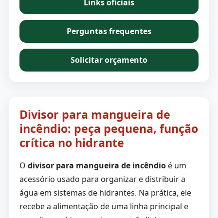
Links oficiais
Perguntas frequentes
Solicitar orçamento
Divisor para mangueira de
incêndio: peça pequena, função
crítica no hidrante
O
divisor para mangueira de incêndio
é um
acessório usado para organizar e distribuir a
água em sistemas de hidrantes. Na prática, ele
recebe a alimentação de uma linha principal e