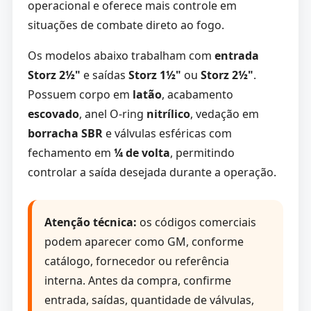
operacional e oferece mais controle em
situações de combate direto ao fogo.
Os modelos abaixo trabalham com
entrada
Storz 2½"
e saídas
Storz 1½"
ou
Storz 2½"
.
Possuem corpo em
latão
, acabamento
escovado
, anel O-ring
nitrílico
, vedação em
borracha SBR
e válvulas esféricas com
fechamento em
¼ de volta
, permitindo
controlar a saída desejada durante a operação.
Atenção técnica:
os códigos comerciais
podem aparecer como GM, conforme
catálogo, fornecedor ou referência
interna. Antes da compra, confirme
entrada, saídas, quantidade de válvulas,