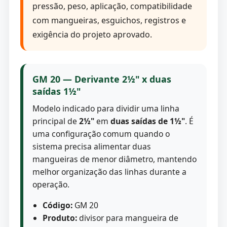
pressão, peso, aplicação, compatibilidade
com mangueiras, esguichos, registros e
exigência do projeto aprovado.
GM 20 — Derivante 2½" x duas
saídas 1½"
Modelo indicado para dividir uma linha
principal de
2½"
em
duas saídas de 1½"
. É
uma configuração comum quando o
sistema precisa alimentar duas
mangueiras de menor diâmetro, mantendo
melhor organização das linhas durante a
operação.
Código:
GM 20
Produto:
divisor para mangueira de