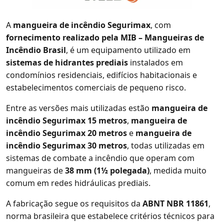
A
mangueira de incêndio Segurimax
, com
fornecimento realizado pela MIB – Mangueiras de
Incêndio Brasil
, é um equipamento utilizado em
sistemas de hidrantes prediais
instalados em
condomínios residenciais, edifícios habitacionais e
estabelecimentos comerciais de pequeno risco.
Entre as versões mais utilizadas estão
mangueira de
incêndio Segurimax 15 metros
,
mangueira de
incêndio Segurimax 20 metros
e
mangueira de
incêndio Segurimax 30 metros
, todas utilizadas em
sistemas de combate a incêndio que operam com
mangueiras de
38 mm (1½ polegada)
, medida muito
comum em redes hidráulicas prediais.
A fabricação segue os requisitos da
ABNT NBR 11861
,
norma brasileira que estabelece critérios técnicos para