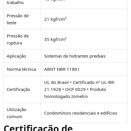
trabalho
Pressão de
21 kgf/cm²
teste
Pressão de
35 kgf/cm²
ruptura
Aplicação
Sistemas de hidrantes prediais
Norma técnica
ABNT NBR 11861
UL do Brasil • Certificado nº UL-BR-
Certificação
21.1928 • OCP 0029 • Produto
homologado Inmetro
Utilização
Condomínios residenciais e edifícios
comum
Certificação de