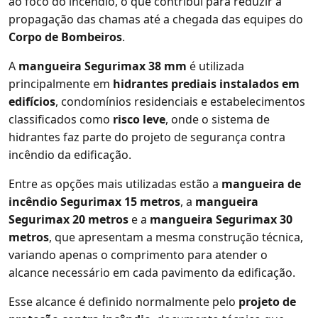
ao foco do incêndio, o que contribui para reduzir a
propagação das chamas até a chegada das equipes do
Corpo de Bombeiros
.
A
mangueira Segurimax 38 mm
é utilizada
principalmente em
hidrantes prediais instalados em
edifícios
, condomínios residenciais e estabelecimentos
classificados como
risco leve
, onde o sistema de
hidrantes faz parte do projeto de segurança contra
incêndio da edificação.
Entre as opções mais utilizadas estão a
mangueira de
incêndio Segurimax 15 metros
, a
mangueira
Segurimax 20 metros
e a
mangueira Segurimax 30
metros
, que apresentam a mesma construção técnica,
variando apenas o comprimento para atender o
alcance necessário em cada pavimento da edificação.
Esse alcance é definido normalmente pelo
projeto de