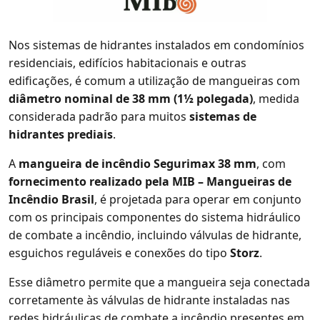
Nos sistemas de hidrantes instalados em condomínios
residenciais, edifícios habitacionais e outras
edificações, é comum a utilização de mangueiras com
diâmetro nominal de 38 mm (1½ polegada)
, medida
considerada padrão para muitos
sistemas de
hidrantes prediais
.
A
mangueira de incêndio Segurimax 38 mm
, com
fornecimento realizado pela MIB – Mangueiras de
Incêndio Brasil
, é projetada para operar em conjunto
com os principais componentes do sistema hidráulico
de combate a incêndio, incluindo válvulas de hidrante,
esguichos reguláveis e conexões do tipo
Storz
.
Esse diâmetro permite que a mangueira seja conectada
corretamente às válvulas de hidrante instaladas nas
redes hidráulicas de combate a incêndio presentes em