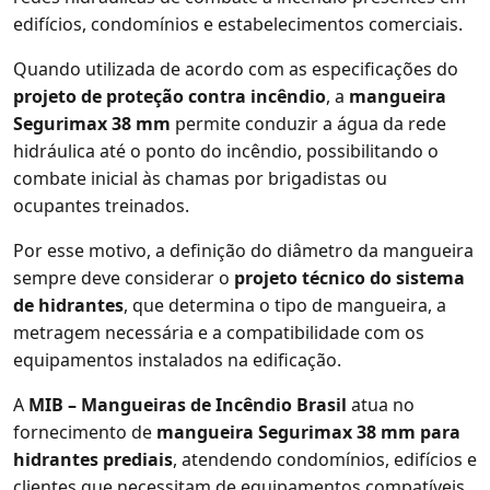
edifícios, condomínios e estabelecimentos comerciais.
Quando utilizada de acordo com as especificações do
projeto de proteção contra incêndio
, a
mangueira
Segurimax 38 mm
permite conduzir a água da rede
hidráulica até o ponto do incêndio, possibilitando o
combate inicial às chamas por brigadistas ou
ocupantes treinados.
Por esse motivo, a definição do diâmetro da mangueira
sempre deve considerar o
projeto técnico do sistema
de hidrantes
, que determina o tipo de mangueira, a
metragem necessária e a compatibilidade com os
equipamentos instalados na edificação.
A
MIB – Mangueiras de Incêndio Brasil
atua no
fornecimento de
mangueira Segurimax 38 mm para
hidrantes prediais
, atendendo condomínios, edifícios e
clientes que necessitam de equipamentos compatíveis