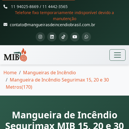
11 94025-8669 / 11 4442-3565
Telefone fixo temporariamente indisponível devido a
manutenção
contato@mangueirasdeincendiobrasil.com.br
Home
Mangueiras de Incêndio
Mangueira de Incêndio Segurimax 15, 20 e 30
Metros(170)
Mangueira de Incêndio
Segurimax MIB 15, 20 e 30