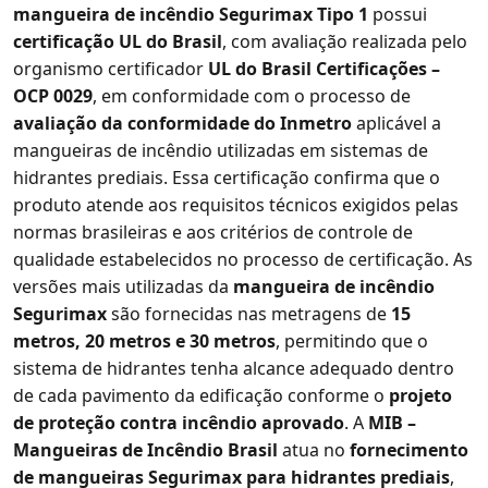
mangueira de incêndio Segurimax Tipo 1
possui
certificação UL do Brasil
, com avaliação realizada pelo
organismo certificador
UL do Brasil Certificações –
OCP 0029
, em conformidade com o processo de
avaliação da conformidade do Inmetro
aplicável a
mangueiras de incêndio utilizadas em sistemas de
hidrantes prediais. Essa certificação confirma que o
produto atende aos requisitos técnicos exigidos pelas
normas brasileiras e aos critérios de controle de
qualidade estabelecidos no processo de certificação. As
versões mais utilizadas da
mangueira de incêndio
Segurimax
são fornecidas nas metragens de
15
metros, 20 metros e 30 metros
, permitindo que o
sistema de hidrantes tenha alcance adequado dentro
de cada pavimento da edificação conforme o
projeto
de proteção contra incêndio aprovado
. A
MIB –
Mangueiras de Incêndio Brasil
atua no
fornecimento
de mangueiras Segurimax para hidrantes prediais
,