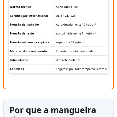
Norma técnica
ABNT NBR 11861
Certificação internacional
UL-BR 21.1928
Pressão de trabalho
Aproximadamente 10 kgf/cm²
Pressão de teste
aproximadamente 21 kgf/cm²
Pressão mínima de ruptura
superior a 35 kgf/cm²
Material do revestimento
Poliéster de alta tenacidade
Tubo interno
Borracha sintética
Conexões
Engates tipo Storz compatíveis com hidrante
Por que a mangueira