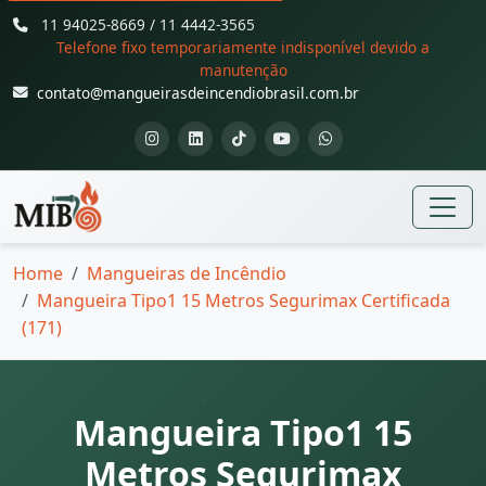
11 94025-8669 / 11 4442-3565
Telefone fixo temporariamente indisponível devido a
manutenção
contato@mangueirasdeincendiobrasil.com.br
Home
Mangueiras de Incêndio
Mangueira Tipo1 15 Metros Segurimax Certificada
(171)
Mangueira Tipo1 15
Metros Segurimax