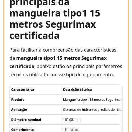
principais da
mangueira tipo1 15
metros Segurimax
certificada
Para facilitar a compreensão das características
da
mangueira tipo1 15 metros Segurimax
certificada
, abaixo estão os principais parâmetros
técnicos utilizados nesse tipo de equipamento.
Característica
Descrição técnica
Produto
Mangueira tipo1 15 metros Segurimax certif
Aplicação
Sistemas de hidrantes prediais de risco leve
Diâmetro nominal
1½” (38 mm)
Comprimento
15 metros